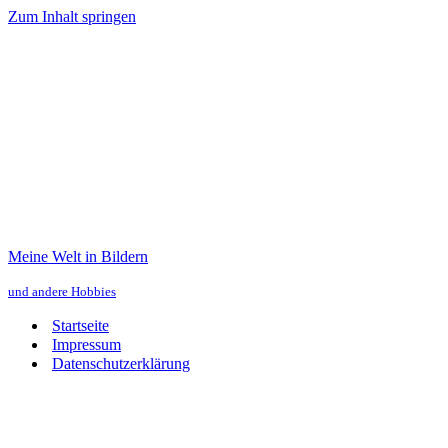
Zum Inhalt springen
Meine Welt in Bildern
und andere Hobbies
Startseite
Impressum
Datenschutzerklärung
Meine Welt in Bildern
und andere Hobbies
Navigationsmenü
Navigationsmenü
Startseite
Impressum
Datenschutzerklärung