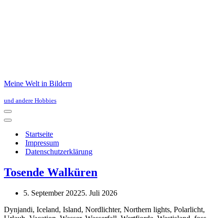
5. September 2022
5. Juli 2026
Dynjandi, Iceland, Island, Nordlichter, Northern lights, Polarlicht,
Urlaub, Vacation, Wasser, Wasserfall, Wertfjorde, Westisland, foss,
polar light, waterfall, westfjords
Tosende Walküren
5. September 2022
5. Juli 2026
Dynjandi, Iceland, Island, Nordlichter, Northern lights, Polarlicht,
Urlaub, Vacation, Wasser, Wasserfall, Wertfjorde, Westisland, foss,
polar light, waterfall, westfjords
Tosende Walküren
5. September 2022
5. Juli 2026
Dynjandi, Iceland, Island, Kalender 2022, Nordlicht, Nordlichter,
Northern lights, Polarlicht, Urlaub, Vacation, Wasser, Wasserfall,
Wertfjorde, Westisland, foss, polar light, waterfall, westfjords
Tosende Walküren